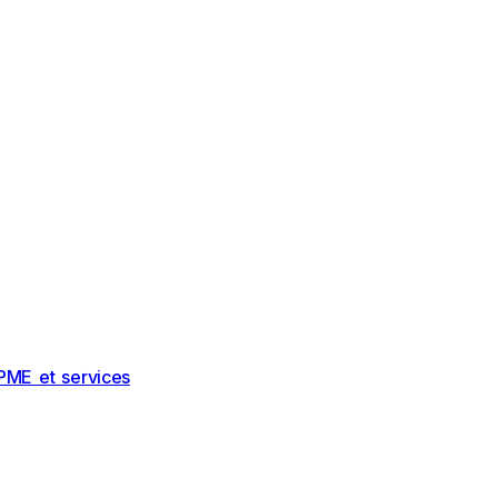
PME et services