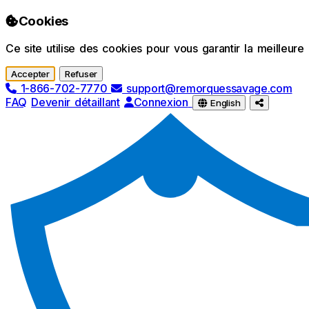
Passer au contenu principal
Cookies
Ce site utilise des cookies pour vous garantir la meilleur
Accepter
Refuser
1-866-702-7770
support@remorquessavage.com
FAQ
Devenir détaillant
Connexion
English