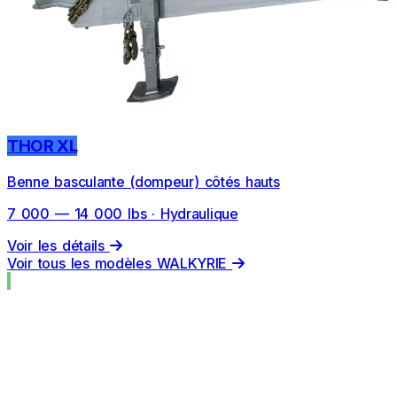
THOR XL
Benne basculante (dompeur) côtés hauts
7 000 — 14 000 lbs · Hydraulique
Voir les détails
Voir tous les modèles WALKYRIE