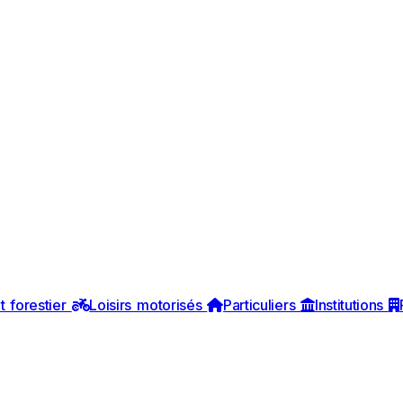
t forestier
Loisirs motorisés
Particuliers
Institutions