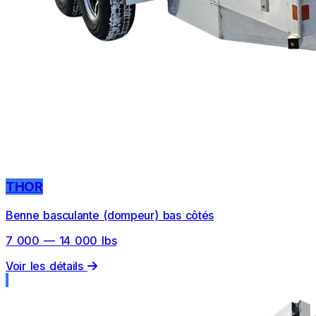
THOR
Benne basculante (dompeur) bas côtés
7 000 — 14 000 lbs
Voir les détails