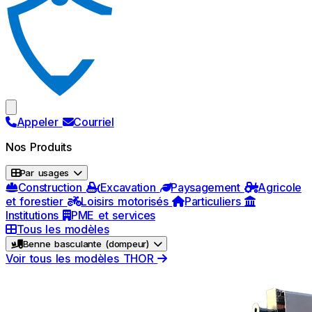
Appeler
Courriel
Nos Produits
Par usages
Construction
Excavation
Paysagement
Agricole
et forestier
Loisirs motorisés
Particuliers
Institutions
PME et services
Tous les modèles
Benne basculante (dompeur)
Voir tous les modèles THOR