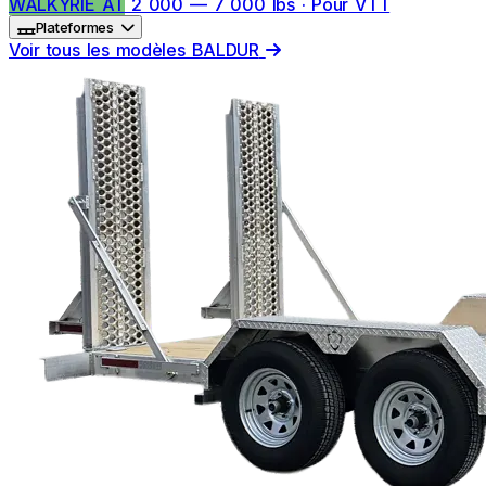
WALKYRIE AT
2 000 — 7 000 lbs · Pour VTT
Plateformes
Voir tous les modèles BALDUR