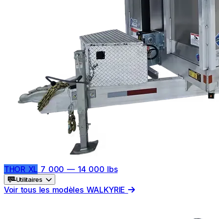
THOR XL
7 000 — 14 000 lbs
Utilitaires
Voir tous les modèles WALKYRIE