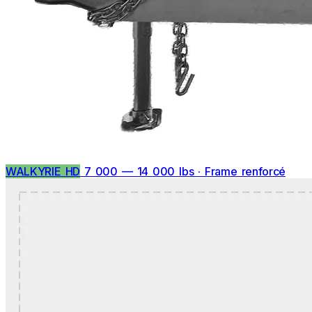
WALKYRIE HD
7 000 — 14 000 lbs · Frame renforcé