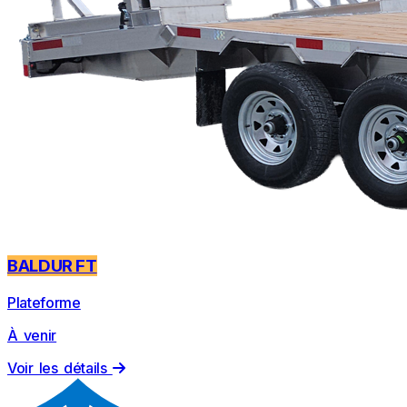
BALDUR FT
Plateforme
À venir
Voir les détails