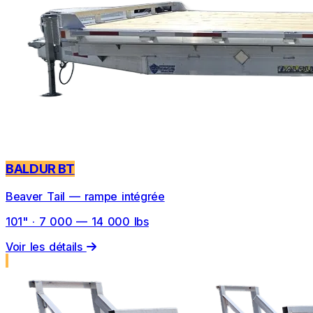
BALDUR BT
Beaver Tail — rampe intégrée
101" · 7 000 — 14 000 lbs
Voir les détails