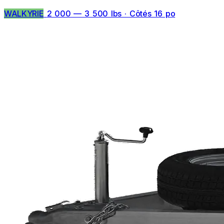
WALKYRIE
2 000 — 3 500 lbs · Côtés 16 po