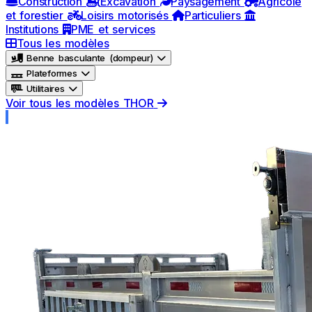
Construction
Excavation
Paysagement
Agricole
et forestier
Loisirs motorisés
Particuliers
Institutions
PME et services
Tous les modèles
Benne basculante (dompeur)
Plateformes
Utilitaires
Voir tous les modèles THOR