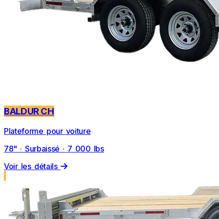
BALDUR CH
Plateforme pour voiture
78" · Surbaissé · 7 000 lbs
Voir les détails