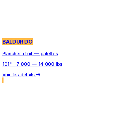
BALDUR DO
Plancher droit — palettes
101" · 7 000 — 14 000 lbs
Voir les détails