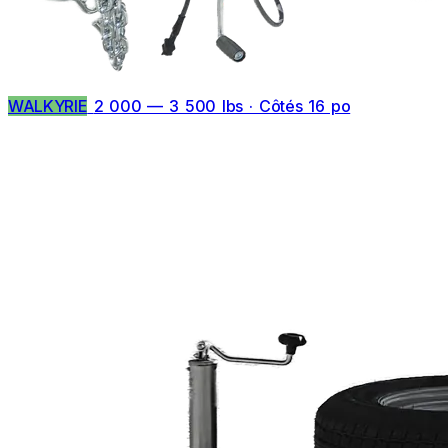
WALKYRIE
2 000 — 3 500 lbs · Côtés 16 po