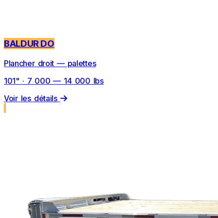
BALDUR DO
Plancher droit — palettes
101" · 7 000 — 14 000 lbs
Voir les détails