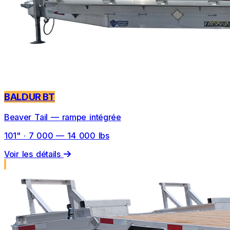
BALDUR BT
Beaver Tail — rampe intégrée
101" · 7 000 — 14 000 lbs
Voir les détails