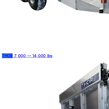
THOR
7 000 — 14 000 lbs