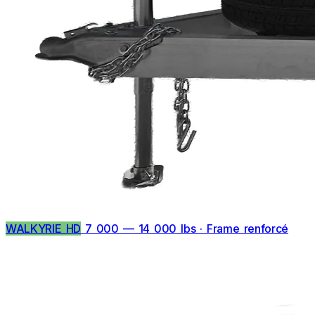
WALKYRIE HD
7 000 — 14 000 lbs · Frame renforcé