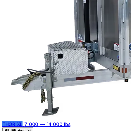
THOR XL
7 000 — 14 000 lbs
Utilitaires