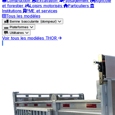
Construction
Excavation
Paysagement
Agricole
et forestier
Loisirs motorisés
Particuliers
Institutions
PME et services
Tous les modèles
Benne basculante (dompeur)
Plateformes
Utilitaires
Voir tous les modèles THOR