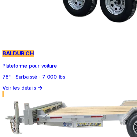
BALDUR CH
Plateforme pour voiture
78" · Surbaissé · 7 000 lbs
Voir les détails