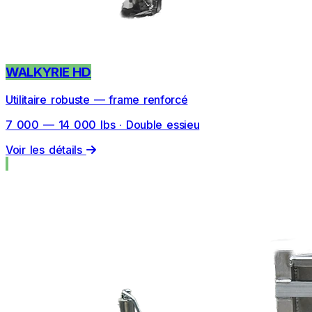
WALKYRIE HD
Utilitaire robuste — frame renforcé
7 000 — 14 000 lbs · Double essieu
Voir les détails