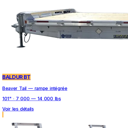
BALDUR BT
Beaver Tail — rampe intégrée
101" · 7 000 — 14 000 lbs
Voir les détails