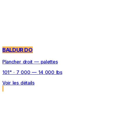
BALDUR DO
Plancher droit — palettes
101" · 7 000 — 14 000 lbs
Voir les détails