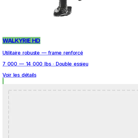
WALKYRIE HD
Utilitaire robuste — frame renforcé
7 000 — 14 000 lbs · Double essieu
Voir les détails