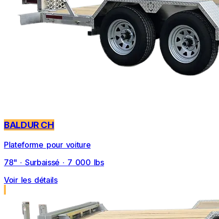
BALDUR CH
Plateforme pour voiture
78" · Surbaissé · 7 000 lbs
Voir les détails