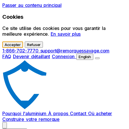
Passer au contenu principal
Cookies
Ce site utilise des cookies pour vous garantir la
meilleure expérience.
En savoir plus
Accepter
Refuser
1-866-702-7770
support@remorquessavage.com
FAQ
Devenir détaillant
Connexion
English
Pourquoi l'aluminium
À propos
Contact
Où acheter
Construire votre remorque