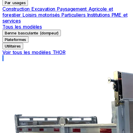
Par usages
Construction
Excavation
Paysagement
Agricole et
forestier
Loisirs motorisés
Particuliers
Institutions
PME et
services
Tous les modèles
Benne basculante (dompeur)
Plateformes
Utilitaires
Voir tous les modèles THOR