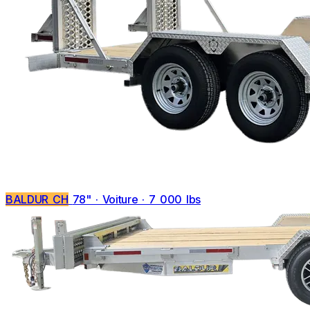
BALDUR CH
78" · Voiture · 7 000 lbs