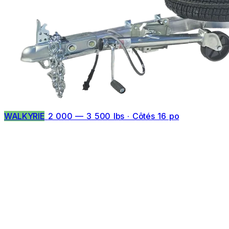
WALKYRIE
2 000 — 3 500 lbs · Côtés 16 po