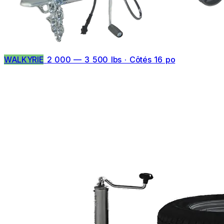
WALKYRIE
2 000 — 3 500 lbs · Côtés 16 po