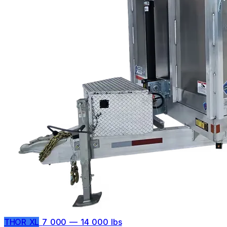
THOR XL
7 000 — 14 000 lbs