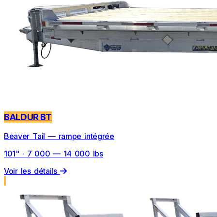
BALDUR BT
Beaver Tail — rampe intégrée
101" · 7 000 — 14 000 lbs
Voir les détails