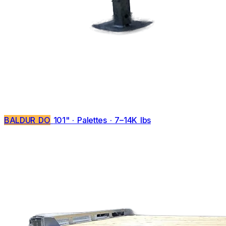
BALDUR DO
101" · Palettes · 7–14K lbs