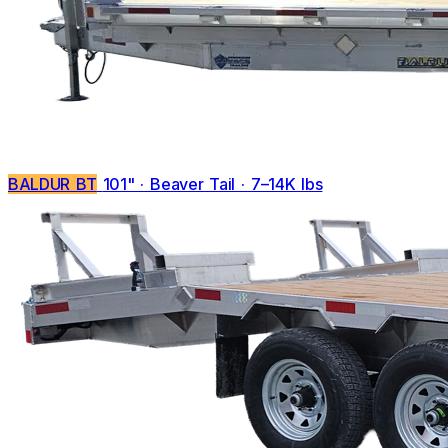
BALDUR BT
101" · Beaver Tail · 7–14K lbs