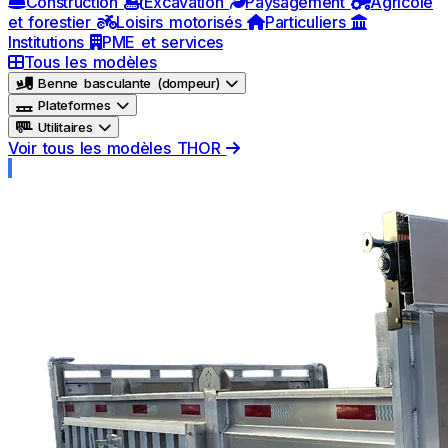
Construction
Excavation
Paysagement
Agricole
et forestier
Loisirs motorisés
Particuliers
Institutions
PME et services
Tous les modèles
Benne basculante (dompeur)
Plateformes
Utilitaires
Voir tous les modèles THOR