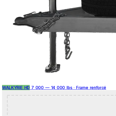
WALKYRIE HD
7 000 — 14 000 lbs · Frame renforcé