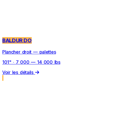
BALDUR DO
Plancher droit — palettes
101" · 7 000 — 14 000 lbs
Voir les détails