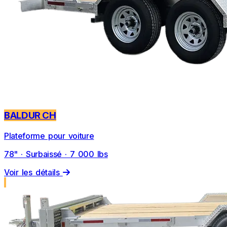
BALDUR CH
Plateforme pour voiture
78" · Surbaissé · 7 000 lbs
Voir les détails