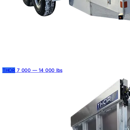
THOR
7 000 — 14 000 lbs