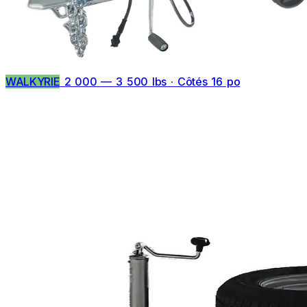
WALKYRIE
2 000 — 3 500 lbs · Côtés 16 po