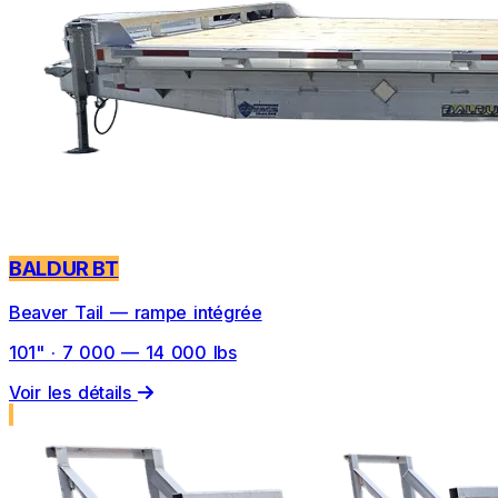
BALDUR BT
Beaver Tail — rampe intégrée
101" · 7 000 — 14 000 lbs
Voir les détails