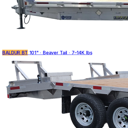
BALDUR BT
101" · Beaver Tail · 7–14K lbs