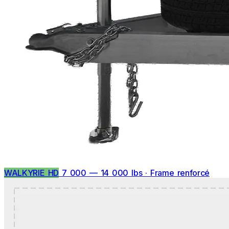
WALKYRIE HD
7 000 — 14 000 lbs · Frame renforcé