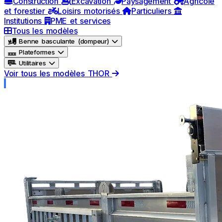
Construction
Excavation
Paysagement
Agricole
et forestier
Loisirs motorisés
Particuliers
Institutions
PME et services
Tous les modèles
Benne basculante (dompeur)
Plateformes
Utilitaires
Voir tous les modèles THOR