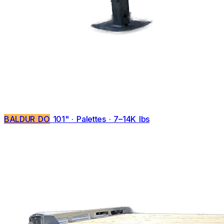
BALDUR DO
101" · Palettes · 7–14K lbs