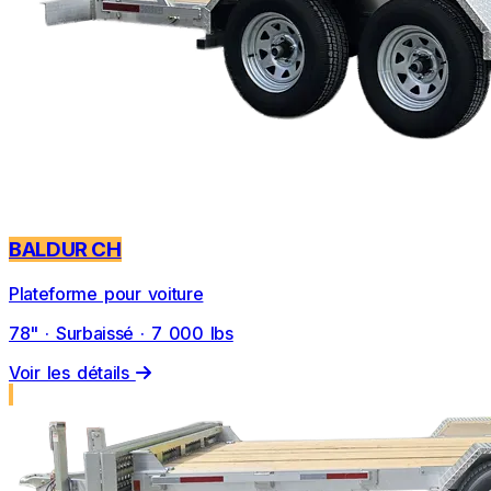
BALDUR CH
Plateforme pour voiture
78" · Surbaissé · 7 000 lbs
Voir les détails