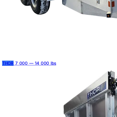
THOR
7 000 — 14 000 lbs