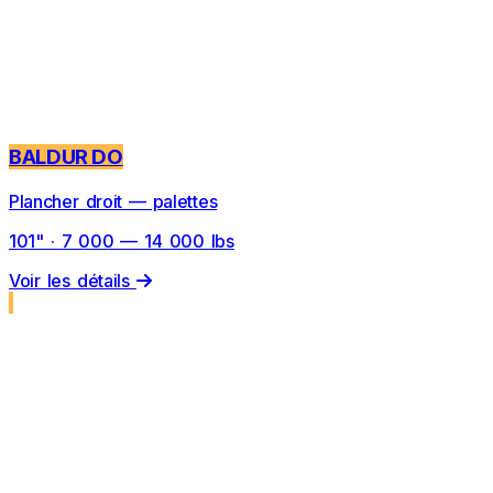
BALDUR DO
Plancher droit — palettes
101" · 7 000 — 14 000 lbs
Voir les détails