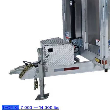
THOR XL
7 000 — 14 000 lbs